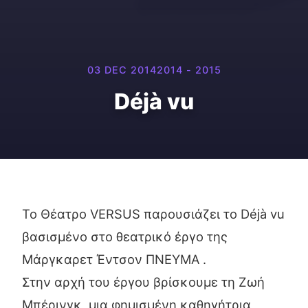
03 DEC 2014
2014 - 2015
Déjà vu
Το Θέατρο VERSUS παρουσιάζει το Déjà vu
βασισμένο στο θεατρικό έργο της
Mάργκαρετ Έντσον ΠΝΕΥΜΑ .
Στην αρχή του έργου βρίσκουμε τη Ζωή
Μπέρινγκ, μια φημισμένη καθηγήτρια