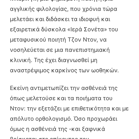
αγγλικής φιλολογίας, που χρόνια τώρα
μελετάει και διδάσκει τα ιδιοφυή και
εξαιρετικά δύσκολα «Ιερά Σονέτα» του
μεταφυσικού ποιητή Τζον Ντον, να
νοσηλεύεται σε μια πανεπιστημιακή
κλινική. Της έχει διαγνωσθεί μη
αναστρέψιμος καρκίνος των ωοθηκών.
Εκείνη αντιμετωπίζει την ασθένειά της
όπως μελετούσε και τα ποιήματα του
Ντον: την εξετάζει με επιθετικότητα και με
απόλυτο ορθολογισμό. Όσο προχωράει
όμως η ασθένειά της -και ξαφνικά
βρίσκεται στο επίκεντρο του