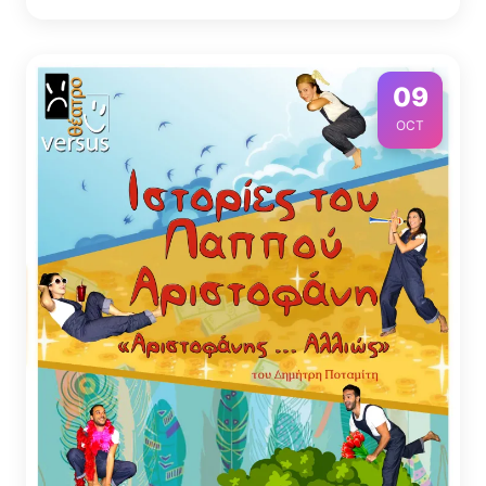
09
OCT