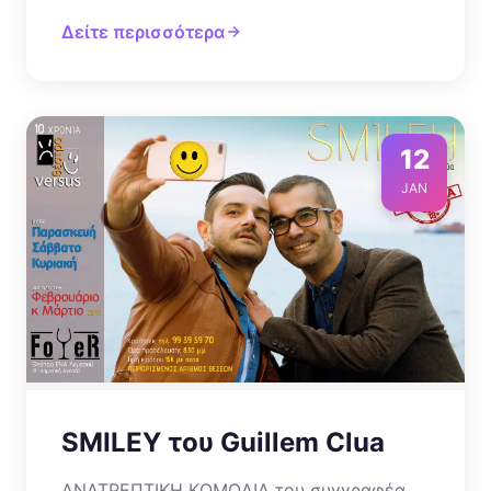
Δείτε περισσότερα
12
JAN
SMILEY του Guillem Clua
ΑΝΑΤΡΕΠΤΙΚΗ ΚΩΜΩΔΙΑ του συγγραφέα