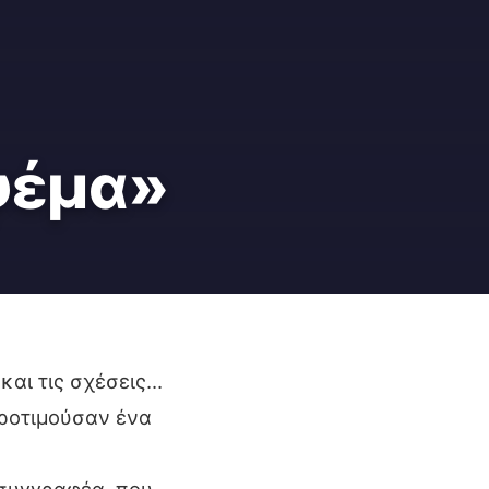
ψέμα»
και τις σχέσεις…
προτιμούσαν ένα