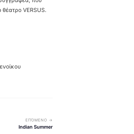
συγγραφέα, που
ο θέατρο VERSUS.
Μενοίκου
ΕΠΌΜΕΝΟ →
Indian Summer