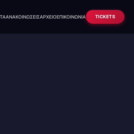
TA
ΑΝΑΚΟΙΝΩΣΕΙΣ
ΑΡΧΕΙΟ
ΕΠΙΚΟΙΝΩΝΙΑ
TICKETS