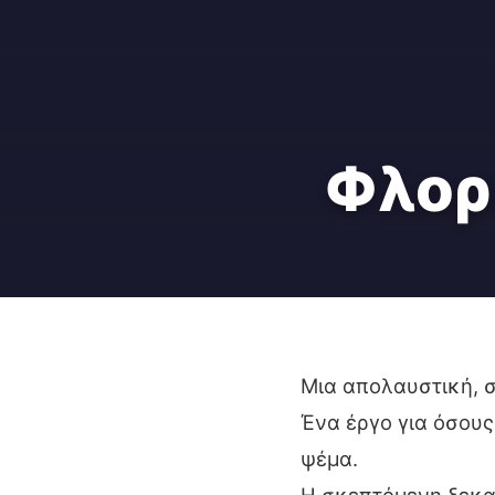
Φλορ
Μια απολαυστική, σ
Ένα έργο για όσους
ψέμα.