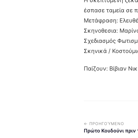
Η σκεπτόμενη ξεκα
έσπασε ταμεία σε 
Μετάφραση: Ελευθέ
Σκηνοθεσια: Μαρίν
Σχεδιασμός Φωτισμώ
Σκηνικά / Κοστούμ
Παίζουν: Βίβιαν Νι
← ΠΡΟΗΓΟΎΜΕΝΟ
Πρώτο Κουδούνι πριν 