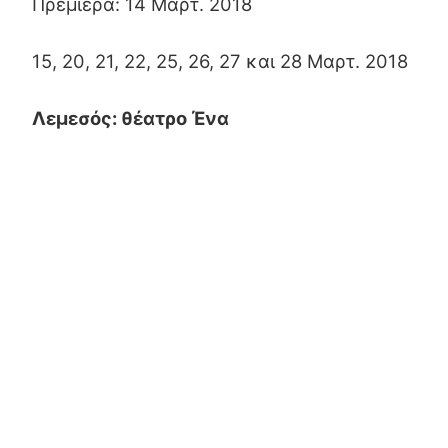
Πρεμιέρα: 14 Μαρτ. 2018
15, 20, 21, 22, 25, 26, 27 και 28 Μαρτ. 2018
Λεμεσός: θέατρο Ένα
Ημερομηνίες παραστάσεων
Παραστάσεις: 21, 22, 24, 27, 28 και 29 Απρ
2018