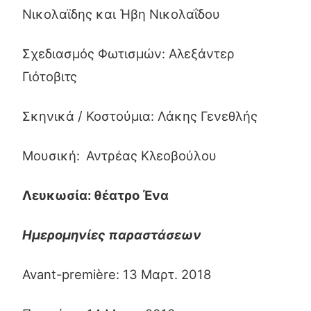
Νικολαϊδης και Ήβη Νικολαΐδου
Σχεδιασμός Φωτισμών: Αλεξάντερ
Γιότοβιτς
Σκηνικά / Κοστούμια: Λάκης Γενεθλής
Μουσική:
Αντρέας Κλεοβούλου
Λευκωσία: θέατρο Ένα
Ημερομηνίες παραστάσεων
Avant-première: 13 Μαρτ. 2018