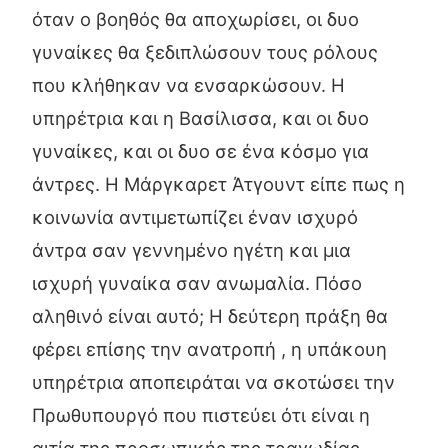
όταν ο βοηθός θα αποχωρίσει, οι δυο
γυναίκες θα ξεδιπλώσουν τους ρόλους
που κλήθηκαν να ενσαρκώσουν. Η
υπηρέτρια και η Βασίλισσα, και οι δυο
γυναίκες, και οι δυο σε ένα κόσμο για
άντρες. Η Μάργκαρετ Άτγουντ είπε πως η
κοινωνία αντιμετωπίζει έναν ισχυρό
άντρα σαν γεννημένο ηγέτη και μια
ισχυρή γυναίκα σαν ανωμαλία. Πόσο
αληθινό είναι αυτό; Η δεύτερη πράξη θα
φέρει επίσης την ανατροπή , η υπάκουη
υπηρέτρια αποπειράται να σκοτώσει την
Πρωθυπουργό που πιστεύει ότι είναι η
αιτία της προσωπικής της τραγωδίας.